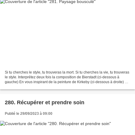
Si tu cherches le style, tu trouveras la mort. Si tu cherches la vie, tu trouveras
le style. Interprétez deux fois la composition de Bierstadt (ci-dessous à
gauche) En vous inspirant de la peinture de Kirkeby (ci-dessous à droite) En
utilisant la technique...
280. Récupérer et prendre soin
Publié le 29/09/2023 à 09:00