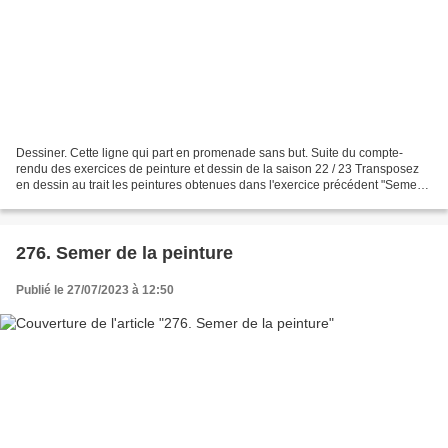
Dessiner. Cette ligne qui part en promenade sans but. Suite du compte-
rendu des exercices de peinture et dessin de la saison 22 / 23 Transposez
en dessin au trait les peintures obtenues dans l'exercice précédent "Semer
de la peinture ». Le but n'est pas...
276. Semer de la peinture
Publié le 27/07/2023 à 12:50