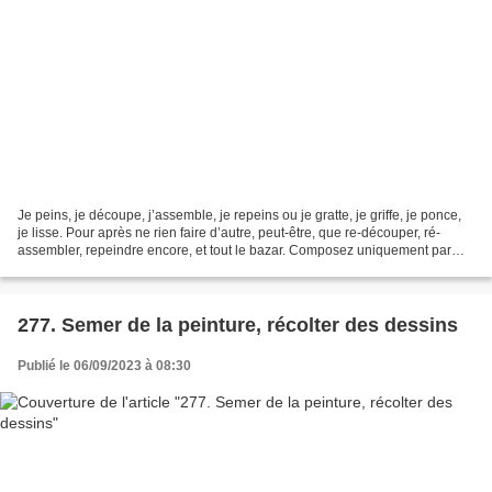
Je peins, je découpe, j’assemble, je repeins ou je gratte, je griffe, je ponce,
je lisse. Pour après ne rien faire d’autre, peut-être, que re-découper, ré-
assembler, repeindre encore, et tout le bazar. Composez uniquement par
collage de matériaux découpés...
277. Semer de la peinture, récolter des dessins
Publié le 06/09/2023 à 08:30