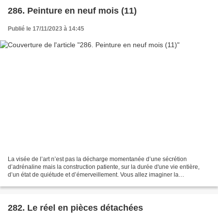
286. Peinture en neuf mois (11)
Publié le 17/11/2023 à 14:45
La visée de l’art n’est pas la décharge momentanée d’une sécrétion
d’adrénaline mais la construction patiente, sur la durée d'une vie entière,
d’un état de quiétude et d’émerveillement. Vous allez imaginer la
composition d'une peinture dans des dimensions...
282. Le réel en pièces détachées