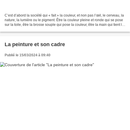
C’est d’abord la société qui « fait » la couleur, et non pas l’œil, le cerveau, la
nature, la lumière ou le pigment. Être la couleur pleine et ronde qui se pose
sur la toile, être la brosse souple qui pose la couleur, être la main qui tient la
brosse,...
La peinture et son cadre
Publié le 15/03/2024 à 09:40