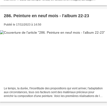
peinture du 2 au 7 juillet...
286. Peinture en neuf mois - l'album 22-23
Publié le 17/11/2023 à 14:50
Le temps, la durée, l'incertitude des propositions qui vont arriver, l'adaptation
aux circonstances, tous ces facteurs sont des matériaux précieux pour
enrichir la composition d'une peinture. Voici les premières réalisations de la
11e édition de la "Peinture...