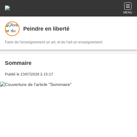
MENU
Peindre en liberté
Faire de l'enseignement un art, et de l'art un enseignement.
Sommaire
Publié le 23/07/2026 à 15:17