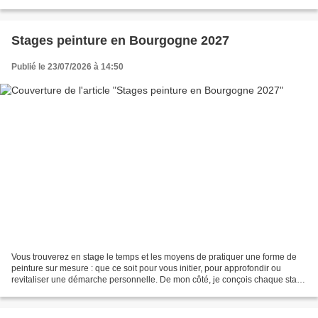
nous vous indiquerons les...
Stages peinture en Bourgogne 2027
Publié le 23/07/2026 à 14:50
Vous trouverez en stage le temps et les moyens de pratiquer une forme de
peinture sur mesure : que ce soit pour vous initier, pour approfondir ou
revitaliser une démarche personnelle. De mon côté, je conçois chaque stage
comme une création signée, réinventée...