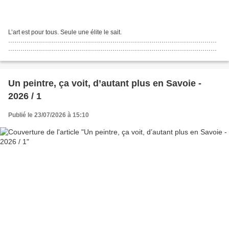
L’art est pour tous. Seule une élite le sait.
…………………………………………………………………………………………
…………………………………………………………………………………………
…………………………………………………………………………………………
…………………………………………………………………………………………
…………………………………………………………………………………………
…………………………………………………………………………………………
Un peintre, ça voit, d’autant plus en Savoie -
……………………………. Les...
2026 / 1
Publié le 23/07/2026 à 15:10