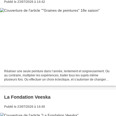
Publié le 23/07/2026 à 14:42
Réaliser une seule peinture dans l’année, lentement et soigneusement. Ou
au contraire, multiplier les expériences, traiter tous les sujets même
plusieurs fois. Ou effectuer un choix éclectique, et s’autoriser de changer
d’avis, digresser hors sujet. Tout...
La Fondation Veeska
Publié le 23/07/2026 à 14:40