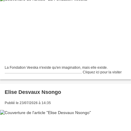
La Fondation Veeska n'existe qu'en imagination, mais elle existe.
........................................................................................ Cliquez ici pour la visiter
Elise Desvaux Nsongo
Publié le 23/07/2026 à 14:35