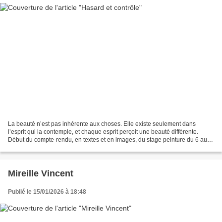
La beauté n’est pas inhérente aux choses. Elle existe seulement dans
l’esprit qui la contemple, et chaque esprit perçoit une beauté différente.
Début du compte-rendu, en textes et en images, du stage peinture du 6 au
11 juillet 2025 Jour 1 - Dimanche...
Mireille Vincent
Publié le 15/01/2026 à 18:48