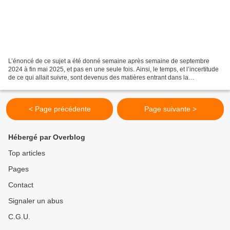
L’énoncé de ce sujet a été donné semaine après semaine de septembre
2024 à fin mai 2025, et pas en une seule fois. Ainsi, le temps, et l’incertitude
de ce qui allait suivre, sont devenus des matières entrant dans la
composition de chaque peinture. 🔷 Album...
< Page précédente
Page suivante >
Hébergé par Overblog
Top articles
Pages
Contact
Signaler un abus
C.G.U.