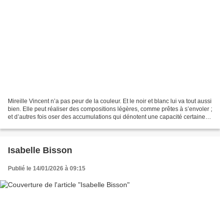
Mireille Vincent n’a pas peur de la couleur. Et le noir et blanc lui va tout aussi
bien. Elle peut réaliser des compositions légères, comme prêtes à s’envoler ;
et d’autres fois oser des accumulations qui dénotent une capacité certaine à
porter de lourdes...
Isabelle Bisson
Publié le 14/01/2026 à 09:15