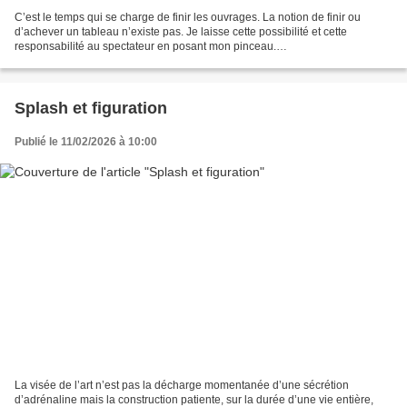
C’est le temps qui se charge de finir les ouvrages. La notion de finir ou
d’achever un tableau n’existe pas. Je laisse cette possibilité et cette
responsabilité au spectateur en posant mon pinceau.
…………………………………………………………………………………………
………………………… Suite du...
Splash et figuration
Publié le 11/02/2026 à 10:00
La visée de l’art n’est pas la décharge momentanée d’une sécrétion
d’adrénaline mais la construction patiente, sur la durée d’une vie entière,