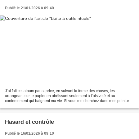
Publié le 21/01/2026 à 09:40
J’ai fait cet album par caprice, en suivant la forme des choses, les
arrangeant sur le papier en obéissant seulement à l’oisiveté et au
contentement qui baignent ma vie. Si vous me cherchez dans mes peintures,
vous trouverez que je suis quelque part en...
Hasard et contrôle
Publié le 16/01/2026 à 09:10