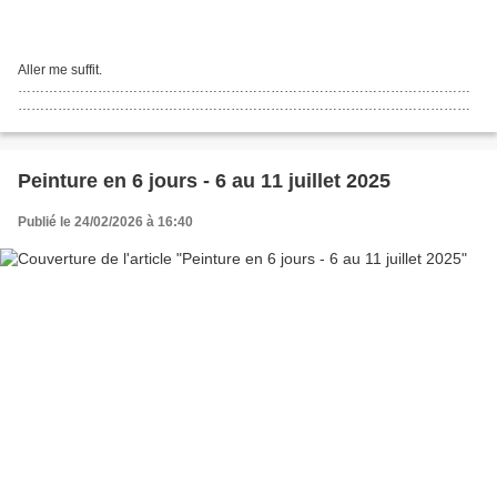
Aller me suffit.
…………………………………………………………………………………………
…………………………………………………………………………………………
…………………………………………………………………………………………
…………………………………………………………………………………………
…………………………………………………………………………………………
…………………………………………………………………………………………
Peinture en 6 jours - 6 au 11 juillet 2025
…………………………………………………………………………………………
… Suite...
Publié le 24/02/2026 à 16:40