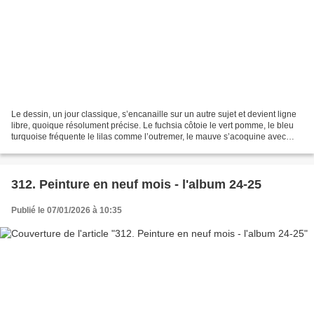
Le dessin, un jour classique, s’encanaille sur un autre sujet et devient ligne
libre, quoique résolument précise. Le fuchsia côtoie le vert pomme, le bleu
turquoise fréquente le lilas comme l’outremer, le mauve s’acoquine avec
l’orange… Qui peut oser...
312. Peinture en neuf mois - l'album 24-25
Publié le 07/01/2026 à 10:35