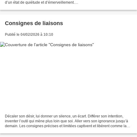
d’un état de quiétude et d’émerveillement.
…………………………………………………………………………………………
…………………………………………………………………………………………
……………………………………………………………………… Suite...
Consignes de liaisons
Publié le 04/02/2026 à 10:10
Décaler son désir, lui donner un silence, un écart. Différer son intention,
inventer l’outil qui mène plus loin que soi. Aller vers son ignorance jusqu’à
demain. Les consignes précises et limitées captivent et libèrent comme la
respiration d’un pas devant...