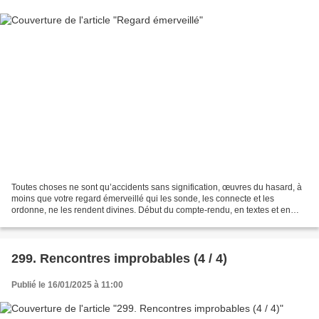
Toutes choses ne sont qu’accidents sans signification, œuvres du hasard, à
moins que votre regard émerveillé qui les sonde, les connecte et les
ordonne, ne les rendent divines. Début du compte-rendu, en textes et en
images, du stage peinture du 7 au 12...
299. Rencontres improbables (4 / 4)
Publié le 16/01/2025 à 11:00