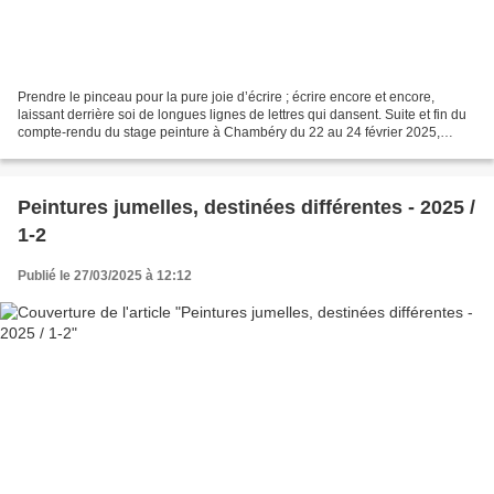
Prendre le pinceau pour la pure joie d’écrire ; écrire encore et encore,
laissant derrière soi de longues lignes de lettres qui dansent. Suite et fin du
compte-rendu du stage peinture à Chambéry du 22 au 24 février 2025,
organisé par Danièle Mengual de...
Peintures jumelles, destinées différentes - 2025 /
1-2
Publié le 27/03/2025 à 12:12