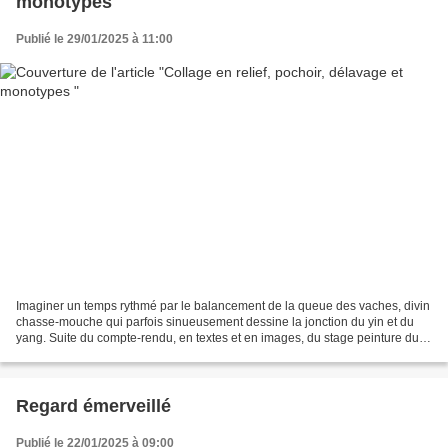
monotypes
Publié le 29/01/2025 à 11:00
Imaginer un temps rythmé par le balancement de la queue des vaches, divin
chasse-mouche qui parfois sinueusement dessine la jonction du yin et du
yang. Suite du compte-rendu, en textes et en images, du stage peinture du 7
au 12 juillet 2024 Jour 1 - Jour...
Regard émerveillé
Publié le 22/01/2025 à 09:00