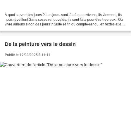
À quoi servent les jours ? Les jours sont là où nous vivons. Ils viennent, ils
nous réveillent Sans cesse renouvelés. ils sont faits pour être heureux : Où
vivre ailleurs sinon des jours ? Suite et fin du compte-rendu, en textes et en
images, du stage...
De la peinture vers le dessin
Publié le 12/03/2025 à 11:11