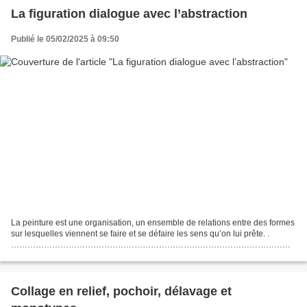
La figuration dialogue avec l’abstraction
Publié le 05/02/2025 à 09:50
La peinture est une organisation, un ensemble de relations entre des formes
sur lesquelles viennent se faire et se défaire les sens qu’on lui prête. .
…………………………………………………………………………………………
………………………………………………………… Suite du compte-rendu, en
textes et en images,...
Collage en relief, pochoir, délavage et