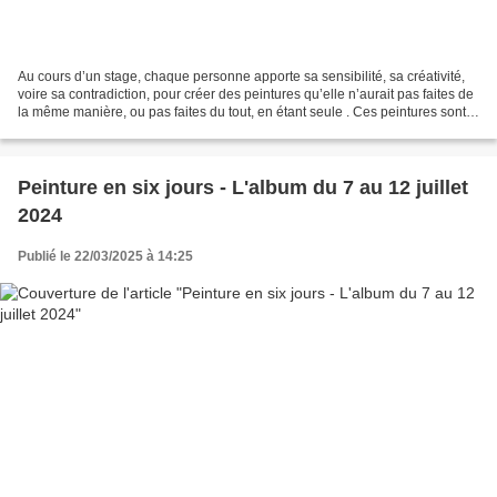
Au cours d’un stage, chaque personne apporte sa sensibilité, sa créativité,
voire sa contradiction, pour créer des peintures qu’elle n’aurait pas faites de
la même manière, ou pas faites du tout, en étant seule . Ces peintures sont à
la fois des organisations...
Peinture en six jours - L'album du 7 au 12 juillet
2024
Publié le 22/03/2025 à 14:25