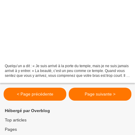
Quelqu’un a dit : « Je suis arrivé à la porte du temple, mais je ne suis jamais
arrivé à y entrer. » La beauté, c’est un peu comme ce temple. Quand vous
sentez que vous y arrivez, vous comprenez que votre bras est trop court. Il y
a une distance dramatique...
< Page précédente
Page suivante >
Hébergé par Overblog
Top articles
Pages