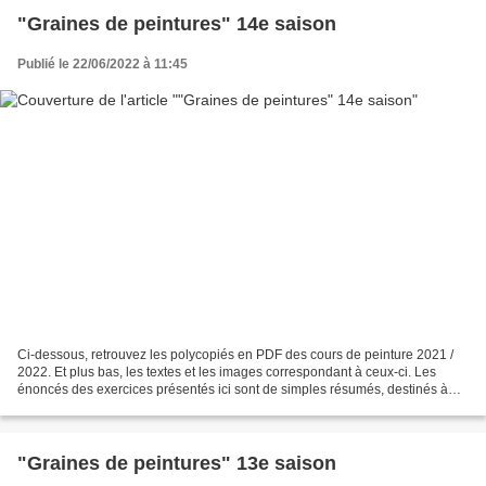
"Graines de peintures" 14e saison
Publié le 22/06/2022 à 11:45
Ci-dessous, retrouvez les polycopiés en PDF des cours de peinture 2021 /
2022. Et plus bas, les textes et les images correspondant à ceux-ci. Les
énoncés des exercices présentés ici sont de simples résumés, destinés à
être explicités plus largement durant...
"Graines de peintures" 13e saison