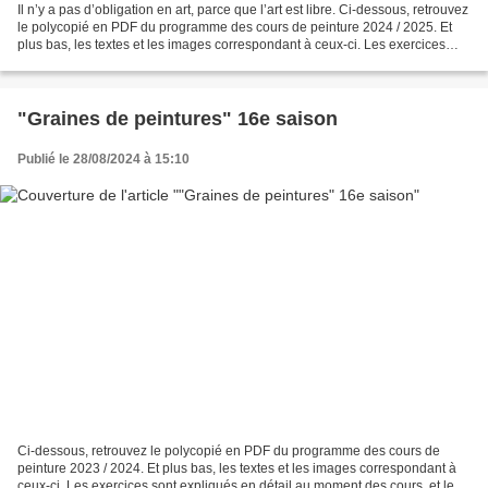
Il n’y a pas d’obligation en art, parce que l’art est libre. Ci-dessous, retrouvez
le polycopié en PDF du programme des cours de peinture 2024 / 2025. Et
plus bas, les textes et les images correspondant à ceux-ci. Les exercices
sont expliqués en détail...
"Graines de peintures" 16e saison
Publié le 28/08/2024 à 15:10
Ci-dessous, retrouvez le polycopié en PDF du programme des cours de
peinture 2023 / 2024. Et plus bas, les textes et les images correspondant à
ceux-ci. Les exercices sont expliqués en détail au moment des cours, et leur