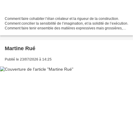
Comment faire cohabiter l’élan créateur et la rigueur de la construction.
Comment concilier la sensibilité de l’imagination, et la solidité de l’exécution.
Comment faire tenir ensemble des matières expressives mais grossières,
avec la délicatesse de lignes...
Martine Rué
Publié le 23/07/2026 à 14:25