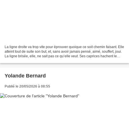
La ligne droite va trop vite pour éprouver quoique ce soit chemin faisant. Elle
atteint tout de suite son but, et, sans avoir jamais pensé, aimé, souffert, joui.
La ligne brisée, elle, ne sait pas ce qu’elle veut. Ses caprices hachent le
temps, martyrisent...
Yolande Bernard
Publié le 20/05/2026 à 08:55