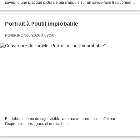
saveur d’une pratique picturale qui s’appuie sur un savoir-faire traditionnel,
pimentée part une disponibilité...
Portrait à l’outil improbable
Publié le 17/06/2026 à 09:50
En dehors même du sujet visible, une œuvre produit son effet par
l’expression des lignes et des taches.
…………………………………………………………………………………………
…………………………………………………………………………………………
…………………………………………………………………………………………