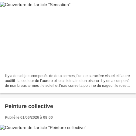
Il y a des objets composés de deux termes, l’un de caractère visuel et l’autre
auditif : la couleur de l’aurore et le cri lointain d’un oiseau. Il y en a composé
de nombreux termes : le soleil et l’eau contre la poitrine du nageur, le rose
vague et frémissant...
Peinture collective
Publié le 01/06/2026 à 08:00