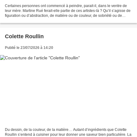
Certaines personnes ont commencé à peindre, parait-il, dans le ventre de
leur mère. Martine Rué ferait-elle partie de ces artistes-là ? Qu’il s’agisse de
figuration ou d’abstraction, de matière ou de couleur, de sobriété ou de
profusion, de lâcher-prise...
Colette Roullin
Publié le 23/07/2026 à 14:20
Du dessin, de la couleur, de la matière… Autant d’ingrédients que Colette
Roullin s’entend à cuisiner pour leur donner une saveur bien particulière. La