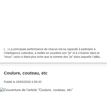
(…) La principale performance de chacun est sa capacité à participer à
l’intelligence collective, à mettre en sourdine son "je" et à s’insérer dans le
"nous", celui-ci étant plus riche que la somme des "je" dans laquelle l’attitude
compétitive enferme...
Coulure, couteau, etc
Publié le 20/05/2026 à 09:43