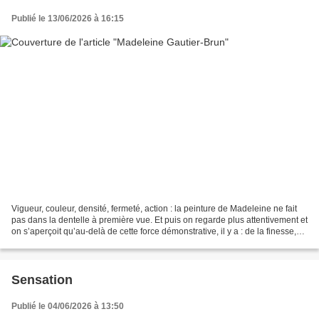
Publié le 13/06/2026 à 16:15
Vigueur, couleur, densité, fermeté, action : la peinture de Madeleine ne fait
pas dans la dentelle à première vue. Et puis on regarde plus attentivement et
on s’aperçoit qu’au-delà de cette force démonstrative, il y a : de la finesse,
beaucoup. De la...
Sensation
Publié le 04/06/2026 à 13:50