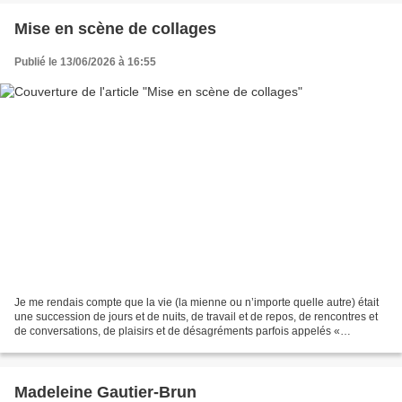
…………………………………………………………………………………………
………………………………………………………………………………… Stage...
Mise en scène de collages
Publié le 13/06/2026 à 16:55
Je me rendais compte que la vie (la mienne ou n’importe quelle autre) était
une succession de jours et de nuits, de travail et de repos, de rencontres et
de conversations, de plaisirs et de désagréments parfois appelés «
événements » ; une accumulation...
Madeleine Gautier-Brun