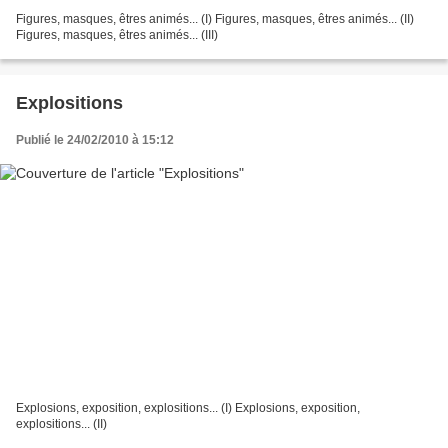
Figures, masques, êtres animés... (I) Figures, masques, êtres animés... (II)
Figures, masques, êtres animés... (III)
Explositions
Publié le 24/02/2010 à 15:12
Explosions, exposition, explositions... (I) Explosions, exposition,
explositions... (II)