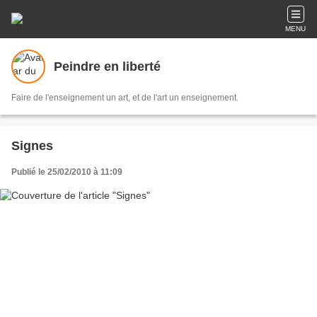
MENU
Peindre en liberté
Faire de l'enseignement un art, et de l'art un enseignement.
Signes
Publié le 25/02/2010 à 11:09