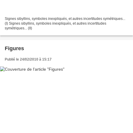
Signes sibyllins, symboles inexpliqués, et autres incertitudes symétriques...
(I) Signes sibyllins, symboles inexpliqués, et autres incertitudes
symétriques... (II)
Figures
Publié le 24/02/2010 à 15:17