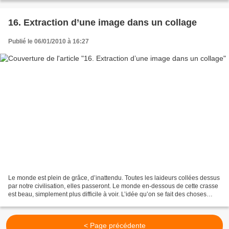
16. Extraction d’une image dans un collage
Publié le 06/01/2010 à 16:27
Le monde est plein de grâce, d’inattendu. Toutes les laideurs collées dessus
par notre civilisation, elles passeront. Le monde en-dessous de cette crasse
est beau, simplement plus difficile à voir. L’idée qu’on se fait des choses
nous empêche de les voir....
< Page précédente