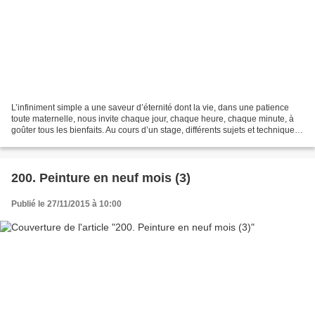
L’infiniment simple a une saveur d’éternité dont la vie, dans une patience
toute maternelle, nous invite chaque jour, chaque heure, chaque minute, à
goûter tous les bienfaits. Au cours d’un stage, différents sujets et techniques
de peinture sont abordés...
200. Peinture en neuf mois (3)
Publié le 27/11/2015 à 10:00