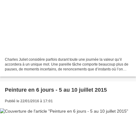
Charles Juliet considère parfois durant toute une journée la valeur qu’il
accordera à un unique mot. Une pareille tâche comporte beaucoup plus de
pauses, de moments incertains, de renoncements que d’instants où l’on
avance. Une fois de plus, la lenteur...
Peinture en 6 jours - 5 au 10 juillet 2015
Publié le 22/01/2016 à 17:01