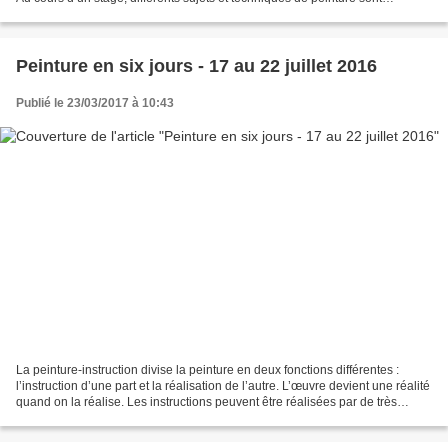
abordés. Un autre sujet ("Peinture...
Peinture en six jours - 17 au 22 juillet 2016
Publié le 23/03/2017 à 10:43
La peinture-instruction divise la peinture en deux fonctions différentes :
l’instruction d’une part et la réalisation de l’autre. L’œuvre devient une réalité
quand on la réalise. Les instructions peuvent être réalisées par de très
nombreuses personnes...