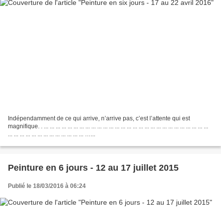
Indépendamment de ce qui arrive, n’arrive pas, c’est l’attente qui est
magnifique. . ... ... ... ... ... ... ... ... ... ... ... ... ... ... ... ... ... ... ... ... ... ... ... ... ... ... ... ...
... ... ... ... ... ... ... ... ... ... ... ... ... …...
Peinture en 6 jours - 12 au 17 juillet 2015
Publié le 18/03/2016 à 06:24