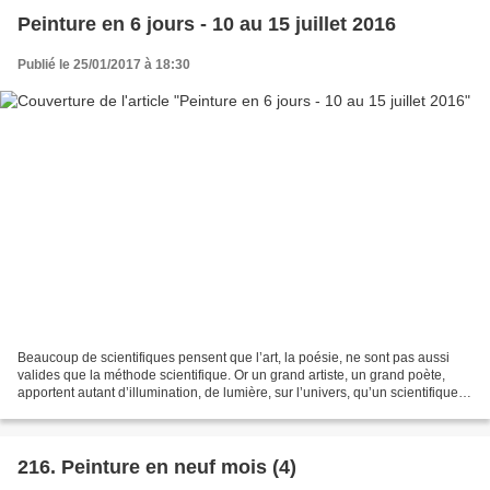
Peinture en 6 jours - 10 au 15 juillet 2016
Publié le 25/01/2017 à 18:30
Beaucoup de scientifiques pensent que l’art, la poésie, ne sont pas aussi
valides que la méthode scientifique. Or un grand artiste, un grand poète,
apportent autant d’illumination, de lumière, sur l’univers, qu’un scientifique
ou un spirituel. Suite du...
216. Peinture en neuf mois (4)