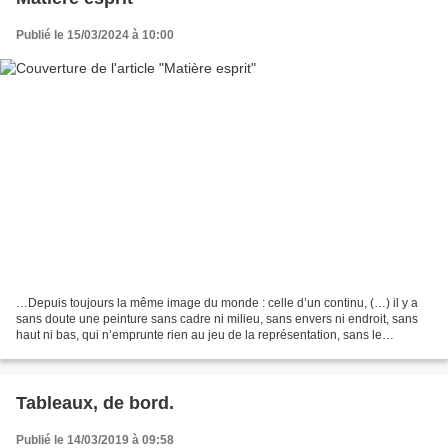
Publié le 15/03/2024 à 10:00
…Depuis toujours la même image du monde : celle d’un continu, (…) il y a
sans doute une peinture sans cadre ni milieu, sans envers ni endroit, sans
haut ni bas, qui n’emprunte rien au jeu de la représentation, sans le
décalage entre l’idée et la forme,...
Tableaux, de bord.
Publié le 14/03/2019 à 09:58