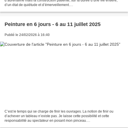
d’adrénaline mais la construction patiente, sur la durée d’une vie entière,
d’un état de quiétude et d’émerveillement.
…………………………………………………………………………………………
…………………………………………………………………………………………
……………………………………………………………………… Suite...
Peinture en 6 jours - 6 au 11 juillet 2025
Publié le 24/02/2026 à 16:40
C’est le temps qui se charge de finir les ouvrages. La notion de finir ou
d’achever un tableau n’existe pas. Je laisse cette possibilité et cette
responsabilité au spectateur en posant mon pinceau.
…………………………………………………………………………………………