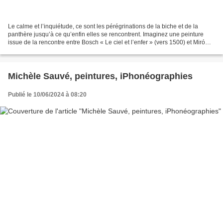
Le calme et l’inquiétude, ce sont les pérégrinations de la biche et de la
panthère jusqu’à ce qu’enfin elles se rencontrent. Imaginez une peinture
issue de la rencontre entre Bosch « Le ciel et l’enfer » (vers 1500) et Miró
(Le carnaval d’Arlequin, 1925)...
Michèle Sauvé, peintures, iPhonéographies
Publié le 10/06/2024 à 08:20