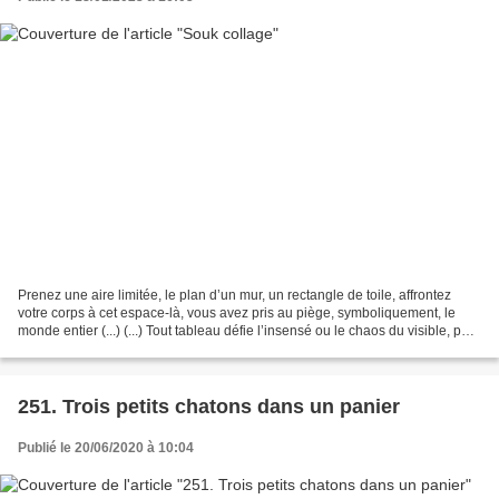
Prenez une aire limitée, le plan d’un mur, un rectangle de toile, affrontez
votre corps à cet espace-là, vous avez pris au piège, symboliquement, le
monde entier (...) (...) Tout tableau défie l’insensé ou le chaos du visible, par
désir de regard et de...
251. Trois petits chatons dans un panier
Publié le 20/06/2020 à 10:04