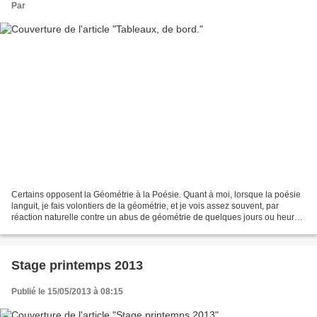
Par
Certains opposent la Géométrie à la Poésie. Quant à moi, lorsque la poésie
languit, je fais volontiers de la géométrie, et je vois assez souvent, par
réaction naturelle contre un abus de géométrie de quelques jours ou heures,
la poésie renaître. Suite...
Stage printemps 2013
Publié le 15/05/2013 à 08:15