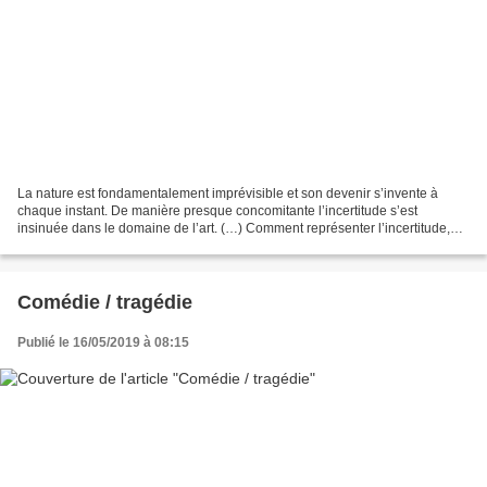
La nature est fondamentalement imprévisible et son devenir s’invente à
chaque instant. De manière presque concomitante l’incertitude s’est
insinuée dans le domaine de l’art. (…) Comment représenter l’incertitude,
chose nébuleuse, insaisissable et sans...
Comédie / tragédie
Publié le 16/05/2019 à 08:15