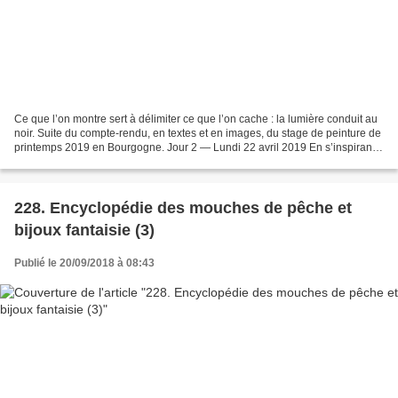
Ce que l’on montre sert à délimiter ce que l’on cache : la lumière conduit au
noir. Suite du compte-rendu, en textes et en images, du stage de peinture de
printemps 2019 en Bourgogne. Jour 2 — Lundi 22 avril 2019 En s’inspirant
de la forme schématique...
228. Encyclopédie des mouches de pêche et
bijoux fantaisie (3)
Publié le 20/09/2018 à 08:43