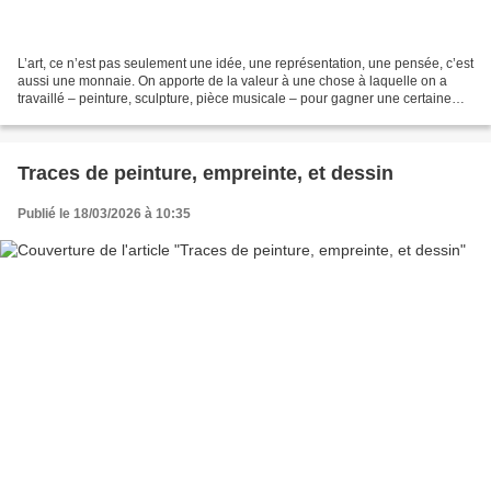
L’art, ce n’est pas seulement une idée, une représentation, une pensée, c’est
aussi une monnaie. On apporte de la valeur à une chose à laquelle on a
travaillé – peinture, sculpture, pièce musicale – pour gagner une certaine
liberté. Les artistes ont besoin...
Traces de peinture, empreinte, et dessin
Publié le 18/03/2026 à 10:35