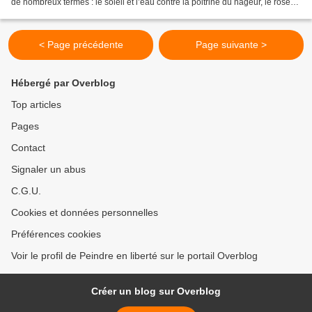
de nombreux termes : le soleil et l’eau contre la poitrine du nageur, le rose
vague et frémissant...
< Page précédente
Page suivante >
Hébergé par Overblog
Top articles
Pages
Contact
Signaler un abus
C.G.U.
Cookies et données personnelles
Préférences cookies
Voir le profil de Peindre en liberté sur le portail Overblog
Créer un blog sur Overblog