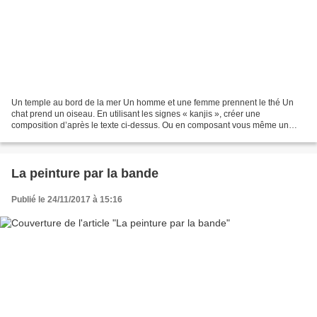
Un temple au bord de la mer Un homme et une femme prennent le thé Un
chat prend un oiseau. En utilisant les signes « kanjis », créer une
composition d’après le texte ci-dessus. Ou en composant vous même un
texte d'après les idéogrammes proposés ci-dessous....
La peinture par la bande
Publié le 24/11/2017 à 15:16