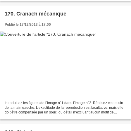
170. Cranach mécanique
Publié le 17/12/2013 à 17:00
Introduisez les figures de l’image n°1 dans l’image n°2. Réalisez ce dessin
de la main gauche. L’exactitude de la reproduction est facultative, mais elle
doit être compensée par un souci du détail n’excluant aucun motif de
chacune des deux images. Le...