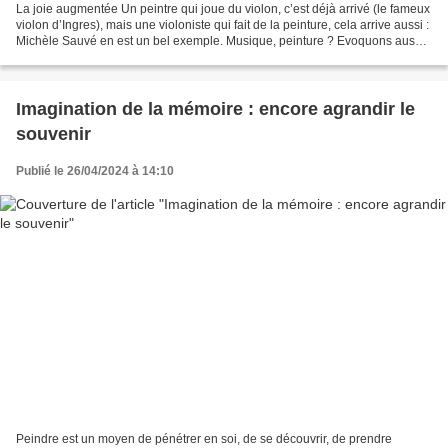
La joie augmentée Un peintre qui joue du violon, c’est déjà arrivé (le fameux
violon d’Ingres), mais une violoniste qui fait de la peinture, cela arrive aussi :
Michèle Sauvé en est un bel exemple. Musique, peinture ? Evoquons aussi
la littérature : «...
Imagination de la mémoire : encore agrandir le
souvenir
Publié le 26/04/2024 à 14:10
Peindre est un moyen de pénétrer en soi, de se découvrir, de prendre