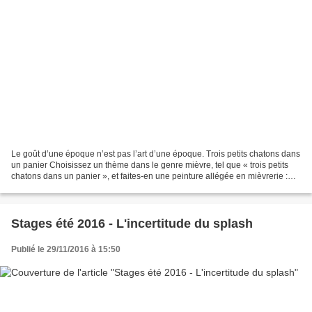
Le goût d’une époque n’est pas l’art d’une époque. Trois petits chatons dans
un panier Choisissez un thème dans le genre mièvre, tel que « trois petits
chatons dans un panier », et faites-en une peinture allégée en mièvrerie :
minimaliste ou pop art,...
Stages été 2016 - L'incertitude du splash
Publié le 29/11/2016 à 15:50