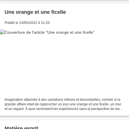
………………………… Suite du...
Une orange et une ficelle
Publié le 24/05/2022 à 11:25
Imagination attachée à des variations infimes et discordantes, comme si la
grande affaire était de rapprocher un jour une orange et une ficelle, un mur
et un regard. À quoi serviraient les expériences sans la perspective de les
répéter ? La vie, au fond,...
Matière esprit