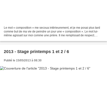
Le mot « composition » me secoua intérieurement, et je me posai plus tard
comme but de ma vie de peindre un jour une « composition ». Le mot lui-
même agissait sur moi comme une prière. Il me remplissait de respect.
…………………………………………………………………………………………
…………………………………………………………………………………………
………………………….. 228....
2013 - Stage printemps 1 et 2 / 6
Publié le 15/05/2013 à 08:30