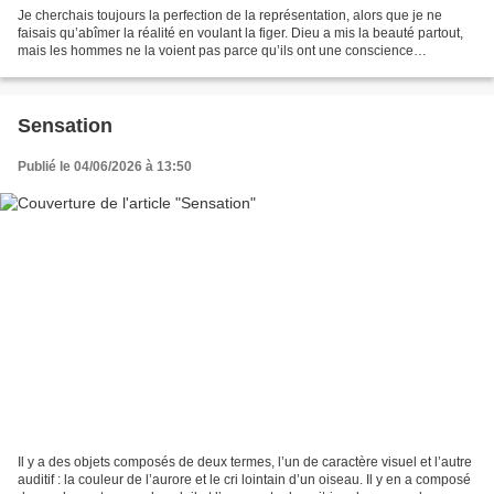
Je cherchais toujours la perfection de la représentation, alors que je ne
faisais qu’abîmer la réalité en voulant la figer. Dieu a mis la beauté partout,
mais les hommes ne la voient pas parce qu’ils ont une conscience
esthétique pervertie par la culture,...
Sensation
Publié le 04/06/2026 à 13:50
Il y a des objets composés de deux termes, l’un de caractère visuel et l’autre
auditif : la couleur de l’aurore et le cri lointain d’un oiseau. Il y en a composé