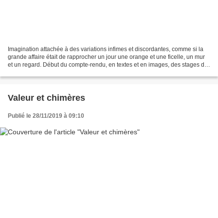
Imagination attachée à des variations infimes et discordantes, comme si la
grande affaire était de rapprocher un jour une orange et une ficelle, un mur
et un regard. Début du compte-rendu, en textes et en images, des stages de
l'été 2017 Jour 1 — Dimanche...
Valeur et chimères
Publié le 28/11/2019 à 09:10